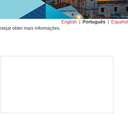
English
|
Português
|
Español
sejar obter mais informações.