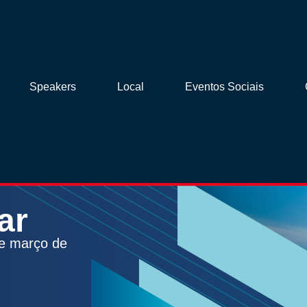
Speakers
Local
Eventos Sociais
ar
de março de