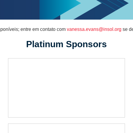
sponíveis; entre em contato com
vanessa.evans@insol.org
se de
Platinum Sponsors