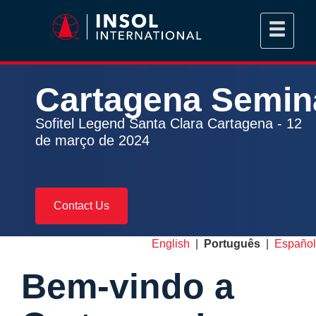
Cartagena
Semin
Sofitel Legend Santa Clara Cartagena - 12
de março de 2024
Contact Us
English
|
Português
|
Español
Bem-vindo a